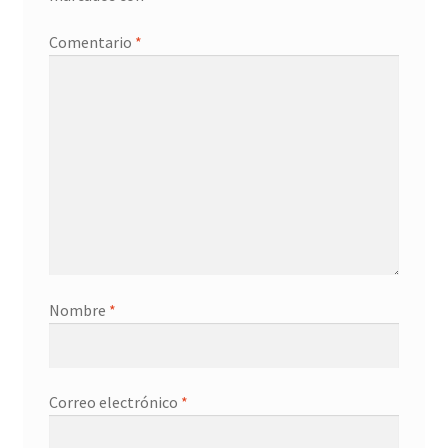
Promociones
Comentario
*
Quienes somos
Términos y condiciones
Tienda
Nombre
*
Correo electrónico
*