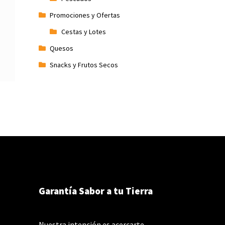
Promociones y Ofertas
Cestas y Lotes
Quesos
Snacks y Frutos Secos
Garantía Sabor a tu Tierra
Nuestra intención es acercarte