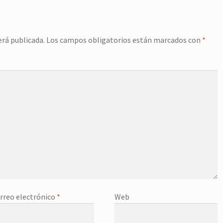
erá publicada.
Los campos obligatorios están marcados con
*
rreo electrónico
*
Web