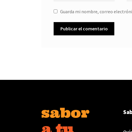
Guarda mi nombre, correo electróni
Sab
Quí