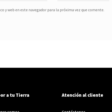
co y web en este navegador para la próxima vez que comente.
or a tu Tierra
Atención al cliente
enes somos
Contáctanos