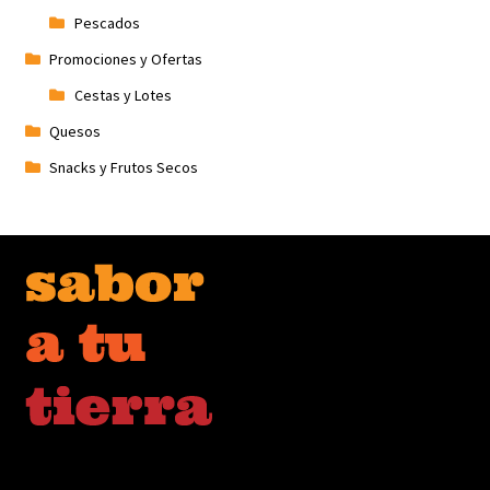
Pescados
Promociones y Ofertas
Cestas y Lotes
Quesos
Snacks y Frutos Secos