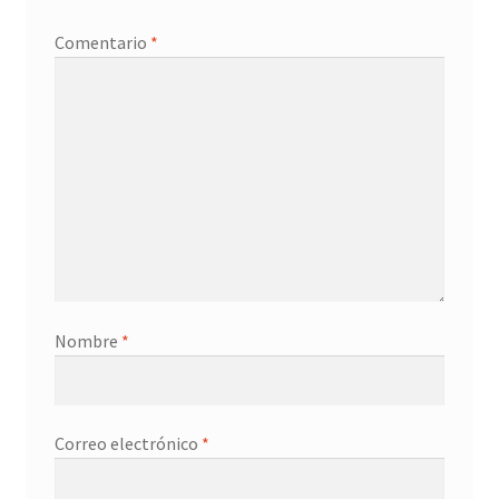
Promociones
Comentario
*
Quienes somos
Términos y condiciones
Tienda
Nombre
*
Correo electrónico
*